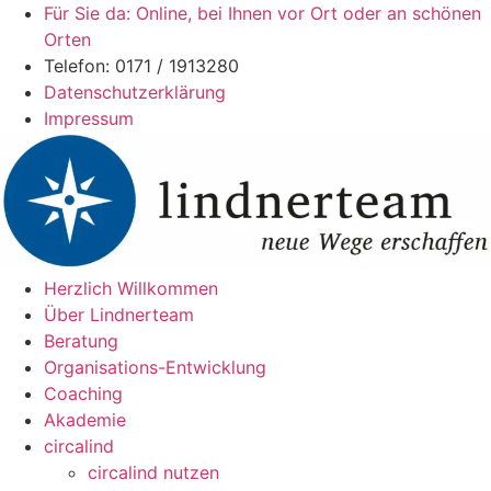
Zum
Für Sie da: Online, bei Ihnen vor Ort oder an schönen
Inhalt
Orten
wechseln
Telefon: 0171 / 1913280
Datenschutzerklärung
Impressum
Herzlich Willkommen
Über Lindnerteam
Beratung
Organisations-Entwicklung
Coaching
Akademie
circalind
circalind nutzen